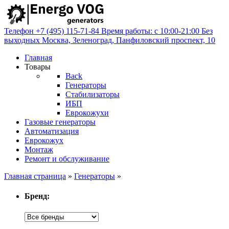
Телефон
+7 (495) 115-71-84
Время работы: с 10:00-21:00
Без
выходных
Москва, Зеленоград,
Панфиловский проспект, 10
Главная
Товары
Back
Генераторы
Стабилизаторы
ИБП
Еврокожухи
Газовые генераторы
Автоматизация
Еврокожух
Монтаж
Ремонт и обслуживание
Главная страница
»
Генераторы
»
Бренд: