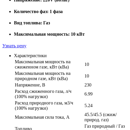
Количество фаз:
1 фаза
Вид топлива:
Газ
Максимальная мощность:
10 кВт
Узнать цену
Характеристики
Максимальная мощность на
10
сжиженном газе, кВт (кВа)
Максимальная мощность на
10
природном газе, кВт (кВа)
Напряжение, В
230
Расход сжиженного газа, л/ч
6.99
(100% нагрузки)
Расход природного газа, м3/ч
5.24
(100% нагрузки)
45.5/45.5 (сжиж/
Максимальная сила тока, А
природ. газ)
Газ природный / Газ
Топливо