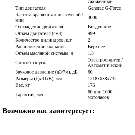
сжиженный
Тип двигателя
Generac G-Force
Частота вращения двигателя об./
3000
мин
Охлаждение двигателя
Воздушное
Объем двигателя (см3)
999
Количество цилиндров, шт
2
Расположение клапанов
Верхнее
Объем масляной системы, л
1.8
Электростартер /
Способ запуска
Автоматический
Звуковое давление (дБ/7м), дБ
60
Размеры (ДхШхВ), мм
1218х638х732
Вес, кг
176
60 или 1000
Гарантия, мес
моточасов
Возможно вас заинтересует: