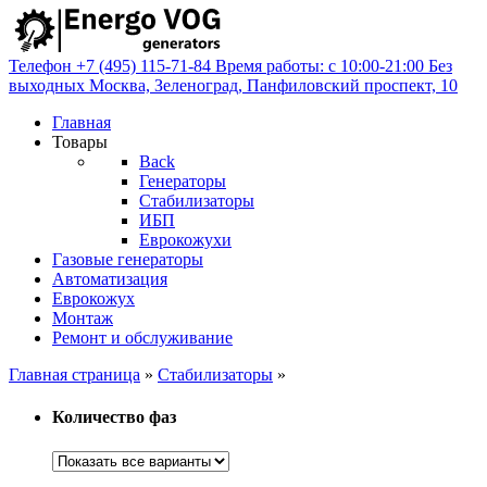
Телефон
+7 (495) 115-71-84
Время работы: с 10:00-21:00
Без
выходных
Москва, Зеленоград,
Панфиловский проспект, 10
Главная
Товары
Back
Генераторы
Стабилизаторы
ИБП
Еврокожухи
Газовые генераторы
Автоматизация
Еврокожух
Монтаж
Ремонт и обслуживание
Главная страница
»
Стабилизаторы
»
Количество фаз