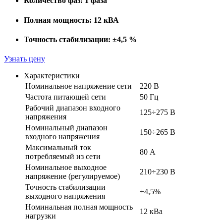
Количество фаз:
1 фаза
Полная мощность:
12 кВА
Точность стабилизации:
±4,5 %
Узнать цену
Характеристики
Номинальное напряжение сети
220 В
Частота питающей сети
50 Гц
Рабочий диапазон входного
125÷275 В
напряжения
Номинальный диапазон
150÷265 В
входного напряжения
Максимальный ток
80 А
потребляемый из сети
Номинальное выходное
210÷230 В
напряжение (регулируемое)
Точность стабилизации
±4,5%
выходного напряжения
Номинальная полная мощность
12 кВа
нагрузки