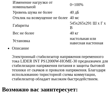
Изменение нагрузки от
0÷100%
номинальной
Уровень шума не более
40 дБ
Отклик на возмущение не более
40 мс
545х265х291 Ш х Г х
Габариты
В
Вес не более
40 кг
настольная или
Установка
навесная настенная
Описание
Электронный стабилизатор напряжения переменного
тока LIDER INT PS12000W-HOME-30 предназначен для
стабилизации напряжения питания и защиты бытовой
техники от скачков и провалов напряжения. Благодаря
использованию тиристорной схемы коммутации,
стабилизатор обладает высоким быстродействием.
Возможно вас заинтересует: